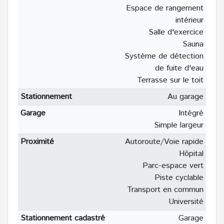
Espace de rangement
intérieur
Salle d'exercice
Sauna
Système de détection
de fuite d'eau
Terrasse sur le toit
Stationnement
Au garage
Garage
Intégré
Simple largeur
Proximité
Autoroute/Voie rapide
Hôpital
Parc-espace vert
Piste cyclable
Transport en commun
Université
Stationnement cadastré
Garage