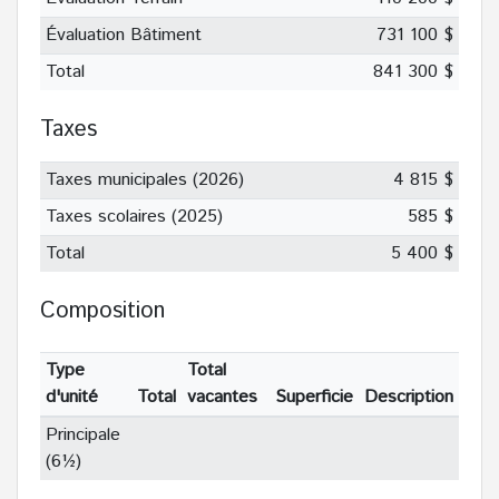
Évaluation Bâtiment
731 100 $
Total
841 300 $
Taxes
Taxes municipales (2026)
4 815 $
Taxes scolaires (2025)
585 $
Total
5 400 $
Composition
Type
Total
d'unité
Total
vacantes
Superficie
Description
Principale
(6½)