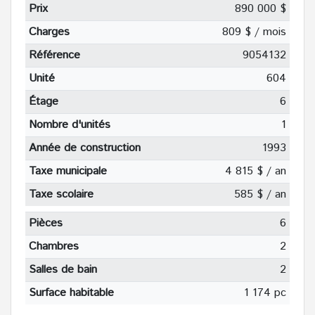
Prix
890 000 $
Charges
809 $ / mois
Référence
9054132
Unité
604
Étage
6
Nombre d'unités
1
Année de construction
1993
Taxe municipale
4 815 $ / an
Taxe scolaire
585 $ / an
Pièces
6
Chambres
2
Salles de bain
2
Surface habitable
1 174 pc