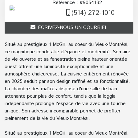
Référence : #9054132
(514) 272-1010
ÉCRIVEZ-NOUS UN COURRIEL
Situé au prestigieux 1 McGill, au coeur du Vieux-Montréal,
ce magnifique condo allie élégance et modernité. Son aire
de vie ouverte et sa fenestration pleine hauteur orientée
ouest offrent une luminosité exceptionnelle et une
atmosphère chaleureuse. La cuisine entièrement rénovée
en 2025 séduit par son design raffiné et sa fonctionnalité.
La chambre des maîtres dispose d'une salle de bain
attenante pour plus de confort, tandis que la loggia
indépendante prolonge l'espace de vie avec une touche
unique. Son adresse incomparable permet de profiter
pleinement de la vie du Vieux-Montréal.
Situé au prestigieux 1 McGill, au coeur du Vieux-Montréal,