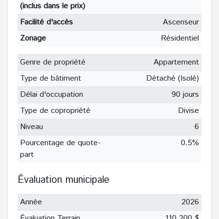
(inclus dans le prix)
Facilité d'accès
Ascenseur
Zonage
Résidentiel
Genre de propriété
Appartement
Type de bâtiment
Détaché (Isolé)
Délai d'occupation
90 jours
Type de copropriété
Divise
Niveau
6
Pourcentage de quote-
0.5%
part
Évaluation municipale
Année
2026
Évaluation Terrain
110 200 $