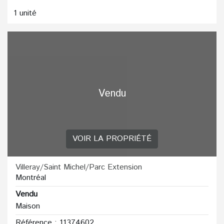
1 unité
Vendu
VOIR LA PROPRIÉTÉ
Villeray/Saint Michel/Parc Extension
Montréal
Vendu
Maison
Référence : 11374602