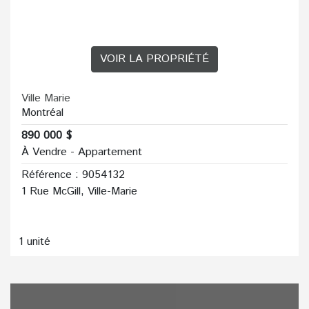
VOIR LA PROPRIÉTÉ
Ville Marie
Montréal
890 000 $
À Vendre - Appartement
Référence : 9054132
1 Rue McGill, Ville-Marie
1 unité