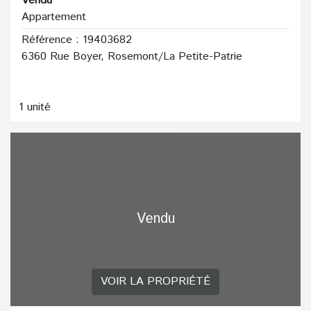
Vendu
Appartement
Référence : 19403682
6360 Rue Boyer, Rosemont/La Petite-Patrie
1 unité
Vendu
VOIR LA PROPRIÉTÉ