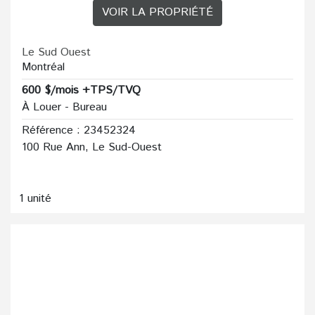
VOIR LA PROPRIÉTÉ
Le Sud Ouest
Montréal
600 $/mois +TPS/TVQ
À Louer - Bureau
Référence : 23452324
100 Rue Ann, Le Sud-Ouest
1 unité