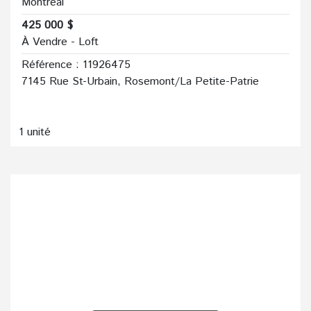
Montréal
425 000 $
À Vendre - Loft
Référence : 11926475
7145 Rue St-Urbain, Rosemont/La Petite-Patrie
1 unité