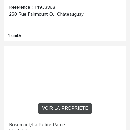
Référence : 14933868
260 Rue Fairmount O., Châteauguay
1 unité
VOIR LA PROPRIÉTÉ
Rosemont/La Petite Patrie