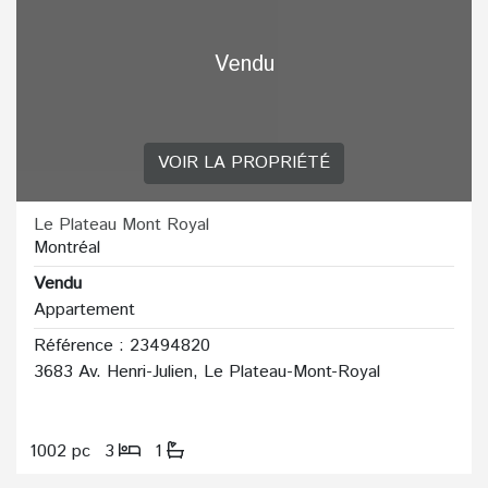
Vendu
VOIR LA PROPRIÉTÉ
Le Plateau Mont Royal
Montréal
Vendu
Appartement
Référence : 23494820
3683 Av. Henri-Julien, Le Plateau-Mont-Royal
1002 pc
3
1