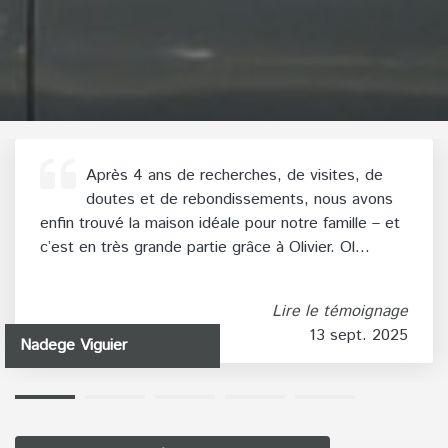
Après 4 ans de recherches, de visites, de
doutes et de rebondissements, nous avons
enfin trouvé la maison idéale pour notre famille – et
c’est en très grande partie grâce à Olivier. Ol...
Lire le témoignage
13 sept. 2025
Nadege Viguier
1
2
3
4
5