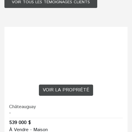
VOIR TOUS LES TÉMOIGNAGES CLIENTS
VOIR LA PROPRIÉTÉ
Châteauguay
-
539 000 $
À Vendre - Maison