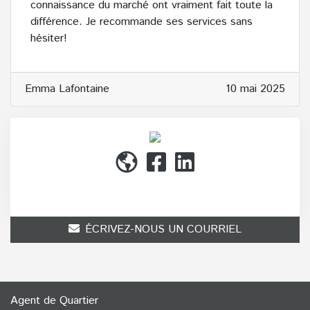
connaissance du marché ont vraiment fait toute la
différence. Je recommande ses services sans
hésiter!
Emma Lafontaine
10 mai 2025
(514) 272-1010
ÉCRIVEZ-NOUS UN COURRIEL
Agent de Quartier