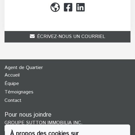
(514) 272-1010
ÉCRIVEZ-NOUS UN COURRIEL
Agent de Quartier
Accueil
Équipe
Témoignages
Contact
Pour nous joindre
GROUPE SUTTON IMMOBILIA INC.
(514) 272-1010
À propos des cookies sur