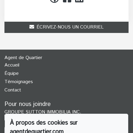
(514) 272-1010
ÉCRIVEZ-NOUS UN COURRIEL
Agent de Quartier
Accueil
Équipe
Témoignages
Contact
Pour nous joindre
GROUPE SUTTON IMMOBILIA INC.
(514) 272-1010
À propos des cookies sur
agentdequartier.com
ÉCRIVEZ-NOUS UN COURRIEL