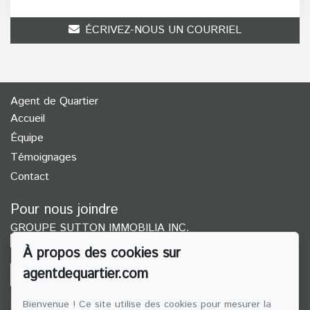
ÉCRIVEZ-NOUS UN COURRIEL
Agent de Quartier
Accueil
Équipe
Témoignages
Contact
Pour nous joindre
GROUPE SUTTON IMMOBILIA INC.
(514) 272-1010
À propos des cookies sur
agentdequartier.com
ÉCRIVEZ-NOUS UN COURRIEL
Bienvenue ! Ce site utilise des cookies pour mesurer la