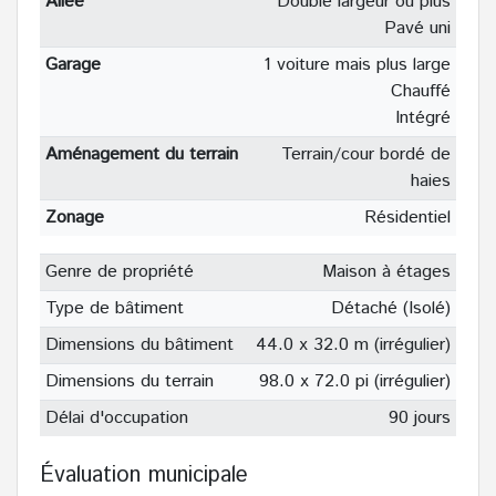
Allée
Double largeur ou plus
Pavé uni
Garage
1 voiture mais plus large
Chauffé
Intégré
Aménagement du terrain
Terrain/cour bordé de
haies
Zonage
Résidentiel
Genre de propriété
Maison à étages
Type de bâtiment
Détaché (Isolé)
Dimensions du bâtiment
44.0 x 32.0 m (irrégulier)
Dimensions du terrain
98.0 x 72.0 pi (irrégulier)
Délai d'occupation
90 jours
Évaluation municipale