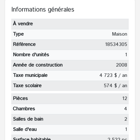
Informations générales
À vendre
Type
Maison
Référence
18534305
Nombre d'unités
1
Année de construction
2008
Taxe municipale
4 723 $ / an
Taxe scolaire
574 $ / an
Pièces
12
Chambres
4
Salles de bain
2
Salle d'eau
1
Surface habitable
2 522 pc