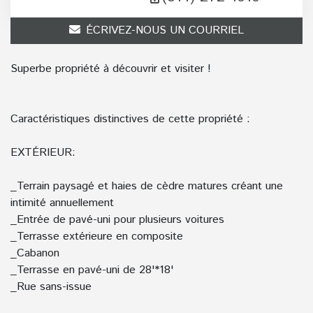
ÉCRIVEZ-NOUS UN COURRIEL
Superbe propriété à découvrir et visiter !
Caractéristiques distinctives de cette propriété :
EXTÉRIEUR:
_Terrain paysagé et haies de cèdre matures créant une
intimité annuellement
_Entrée de pavé-uni pour plusieurs voitures
_Terrasse extérieure en composite
_Cabanon
_Terrasse en pavé-uni de 28'*18'
_Rue sans-issue