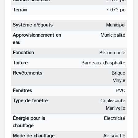
Terrain
7 073 pc
Système d'égouts
Municipal
Approvisionnement en
Municipalité
eau
Fondation
Béton coulé
Toiture
Bardeaux d'asphalte
Revêtements
Brique
Vinyle
Fenêtres
PVC
Type de fenêtre
Coulissante
Manivelle
Énergie pour le
Électricité
chauffage
Mode de chauffage
Air soufflé