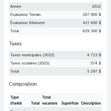
Année
2022
Évaluation Terrain
207 900 $
Évaluation Bâtiment
421 400 $
Total
629 300 $
Taxes
Taxes municipales (2022)
4 723 $
Taxes scolaires (2022)
574 $
Total
5 297 $
Composition
Type
Total
d'unité
Total
vacantes
Superficie
Description