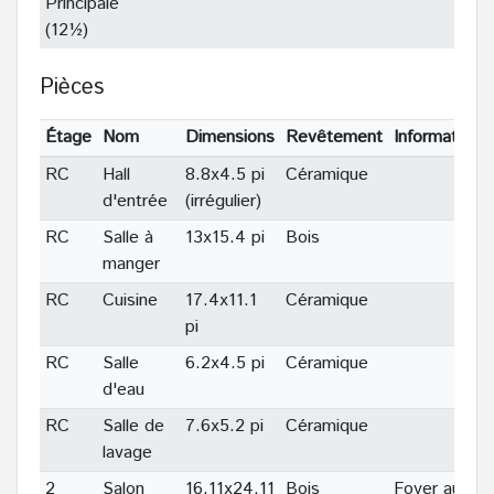
Principale
(12½)
Pièces
Étage
Nom
Dimensions
Revêtement
Informations
RC
Hall
8.8x4.5 pi
Céramique
d'entrée
(irrégulier)
RC
Salle à
13x15.4 pi
Bois
manger
RC
Cuisine
17.4x11.1
Céramique
pi
RC
Salle
6.2x4.5 pi
Céramique
d'eau
RC
Salle de
7.6x5.2 pi
Céramique
lavage
2
Salon
16.11x24.11
Bois
Foyer au