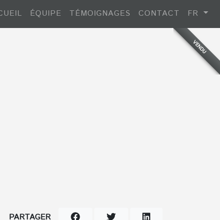
CUEIL
ÉQUIPE
TÉMOIGNAGES
CONTACT
FR
VENDU
PARTAGER