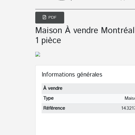
PDF
Maison À vendre Montréal
1 pièce
Informations générales
À vendre
Type
Mais
Référence
14321