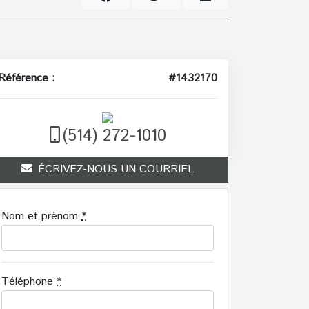
Référence :
#1432170
(514) 272-1010
ÉCRIVEZ-NOUS UN COURRIEL
Nom et prénom
*
Téléphone
*