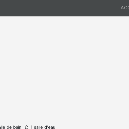
AC
alle de bain
1 salle d'eau