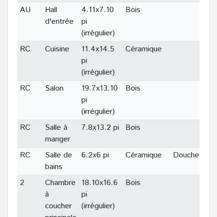
AU
Hall
4.11x7.10
Bois
d'entrée
pi
(irrégulier)
RC
Cuisine
11.4x14.5
Céramique
pi
(irrégulier)
RC
Salon
19.7x13.10
Bois
pi
(irrégulier)
RC
Salle à
7.8x13.2 pi
Bois
manger
RC
Salle de
6.2x6 pi
Céramique
Douche ind.
bains
2
Chambre
18.10x16.6
Bois
à
pi
coucher
(irrégulier)