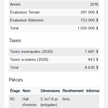
Année
2018
Évaluation Terrain
297 000 $
Évaluation Bâtiment
753 000 $
Total
1 050 000 $
Taxes
Taxes municipales (2020)
7 687 $
Taxes scolaires (2020)
943 $
Total
8 630 $
Pièces
Étage
Nom
Dimensions
Revêtement
Informations
RC
Hall
5.3x7.8 pi
Bois
d'entrée
(irrégulier)