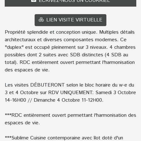
ÉCRIVEZ-NOUS UN COURRIEL
LIEN VISITE VIRTUELLE
Propriété splendide et conception unique. Multiples détails
architecturaux et diverses composantes modernes. Ce
"duplex" est occupé pleinement sur 3 niveaux. 4 chambres
possibles dont 2 suites avec SDB distinctes (4 SDB au
total). RDC entièrement ouvert permettant l'harmonisation
des espaces de vie.
Les visites DÉBUTERONT selon le bloc horaire du w-e du
3 et 4 Octobre sur RDV UNIQUEMENT: Samedi 3 Octobre
14-16H00 // Dimanche 4 Octobre 11-12H00.
***RDC entièrement ouvert permettant l'harmonisation des
espaces de vie.
***Sublime Cuisine contemporaine avec îlot doté d'un