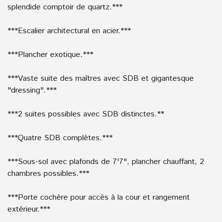
splendide comptoir de quartz.***
***Escalier architectural en acier.***
***Plancher exotique.***
***Vaste suite des maîtres avec SDB et gigantesque
"dressing".***
***2 suites possibles avec SDB distinctes.**
***Quatre SDB complètes.***
***Sous-sol avec plafonds de 7'7", plancher chauffant, 2
chambres possibles.***
***Porte cochère pour accès à la cour et rangement
extérieur.***