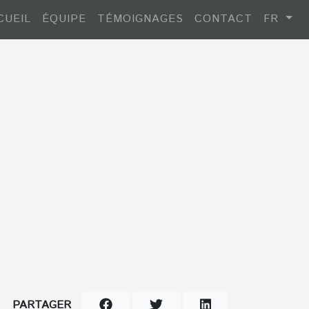
CUEIL
ÉQUIPE
TÉMOIGNAGES
CONTACT
FR
PARTAGER