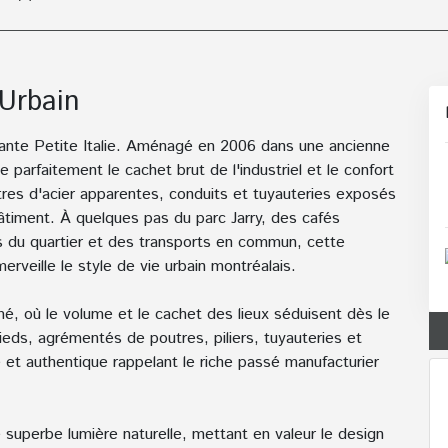
-Urbain
ibrante Petite Italie. Aménagé en 2006 dans une ancienne
 parfaitement le cachet brut de l'industriel et le confort
tres d'acier apparentes, conduits et tuyauteries exposés
bâtiment. À quelques pas du parc Jarry, des cafés
 du quartier et des transports en commun, cette
rveille le style de vie urbain montréalais.
rmé, où le volume et le cachet des lieux séduisent dès le
ieds, agrémentés de poutres, piliers, tuyauteries et
et authentique rappelant le riche passé manufacturier
e superbe lumière naturelle, mettant en valeur le design