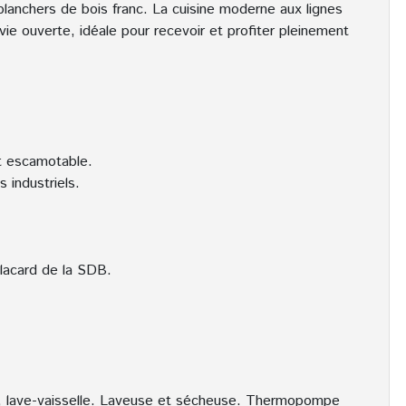
planchers de bois franc. La cuisine moderne aux lignes
ie ouverte, idéale pour recevoir et profiter pleinement
it escamotable.
s industriels.
lacard de la SDB.
our, lave-vaisselle. Laveuse et sécheuse. Thermopompe