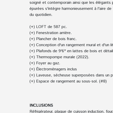
soigné et contemporain ainsi que les élégants 
épurées s'intègre harmonieusement à l'aire de v
du quotidien.
(+) LOFT de 587 pc.
(+) Fenestration arrière.
(+) Plancher de bois franc.
(+) Conception d'un rangement mural et d'un l
(+) Plafonds de 9'6" en lattes de bois et détail
(+) Thermopompe murale (2022).
(+) Foyer au gaz.
(+) Électroménagers inclus
(+) Laveuse, sécheuse superposées dans un p
(+) Espace de rangement au sous-sol. (#8)
INCLUSIONS
Réfrigérateur, plaque de cuisson induction, f