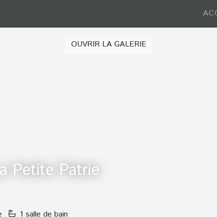
AC
OUVRIR LA GALERIE
 Petite Patrie
e
1 salle de bain