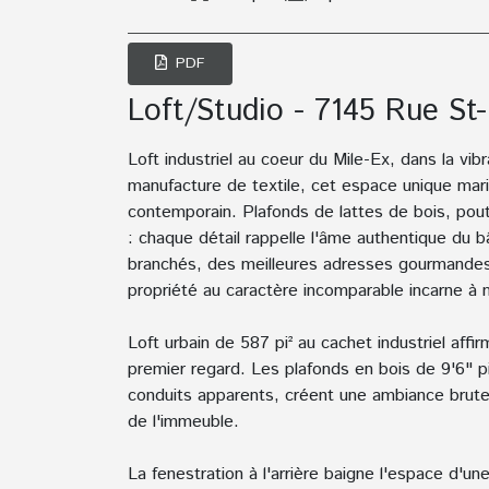
PDF
Loft/Studio - 7145 Rue St
Loft industriel au coeur du Mile-Ex, dans la v
manufacture de textile, cet espace unique marie
contemporain. Plafonds de lattes de bois, pou
: chaque détail rappelle l'âme authentique du 
branchés, des meilleures adresses gourmandes
propriété au caractère incomparable incarne à me
Loft urbain de 587 pi² au cachet industriel affi
premier regard. Les plafonds en bois de 9'6" p
conduits apparents, créent une ambiance brute 
de l'immeuble.
La fenestration à l'arrière baigne l'espace d'un