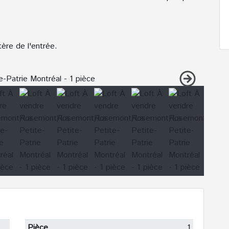
tère de l'entrée.
Pièce
1