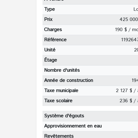
Type
Lo
Prix
425 000
Charges
190 $ / mo
Référence
119264
Unité
2
Étage
Nombre d'unités
Année de construction
19
Taxe municipale
2 127 $ / 
Taxe scolaire
236 $ / 
Système d'égouts
Approvisionnement en eau
Revêtements