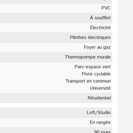
PVC
À soufflet
Électricité
Plinthes électriques
Foyer au gaz
Thermopompe murale
Parc-espace vert
Piste cyclable
Transport en commun
Université
Résidentiel
Loft/Studio
En rangée
90 jours