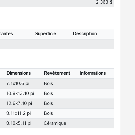
2 363 $
cantes
Superficie
Description
Dimensions
Revêtement
Informations
7.1x10.6 pi
Bois
10.8x13.10 pi
Bois
12.6x7.10 pi
Bois
8.11x11.2 pi
Bois
8.10x5.11 pi
Céramique