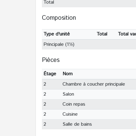
Total
Composition
Type d'unité
Total
Total va
Principale (1½)
Pièces
Étage
Nom
2
Chambre à coucher principale
2
Salon
2
Coin repas
2
Cuisine
2
Salle de bains