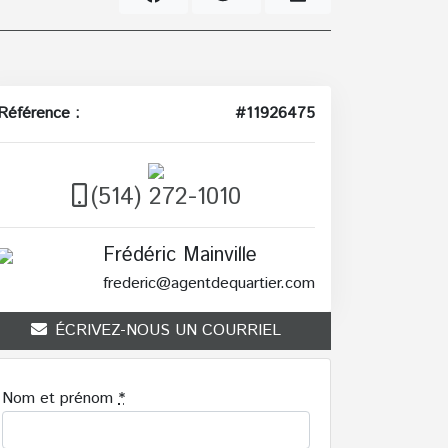
Référence :
#11926475
(514) 272-1010
Frédéric Mainville
frederic@agentdequartier.com
ÉCRIVEZ-NOUS UN COURRIEL
Nom et prénom
*