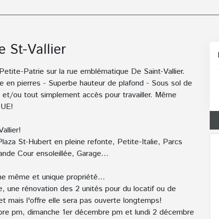
 St-Vallier
etite-Patrie sur la rue emblématique De Saint-Vallier.
e en pierres - Superbe hauteur de plafond - Sous sol de
n et/ou tout simplement accès pour travailler. Même
QUE!
allier!
aza St-Hubert en pleine refonte, Petite-Italie, Parcs
nde Cour ensoleillée, Garage...
une même et unique propriété...
, une rénovation des 2 unités pour du locatif ou de
 et mais l'offre elle sera pas ouverte longtemps!
bre pm, dimanche 1er décembre pm et lundi 2 décembre