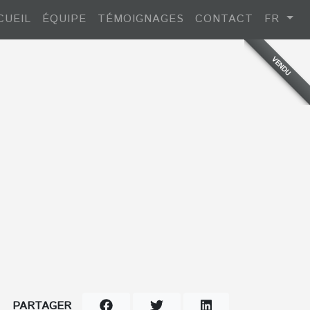
CUEIL
ÉQUIPE
TÉMOIGNAGES
CONTACT
FR
VENDU
PARTAGER