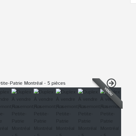
VENDU