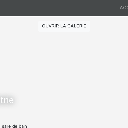
AC
OUVRIR LA GALERIE
trie
1 salle de bain