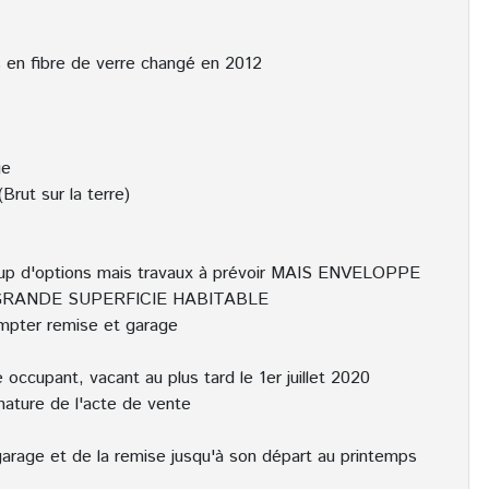
s en fibre de verre changé en 2012
ge
Brut sur la terre)
coup d'options mais travaux à prévoir MAIS ENVELOPPE
GRANDE SUPERFICIE HABITABLE
ompter remise et garage
occupant, vacant au plus tard le 1er juillet 2020
ature de l'acte de vente
u garage et de la remise jusqu'à son départ au printemps