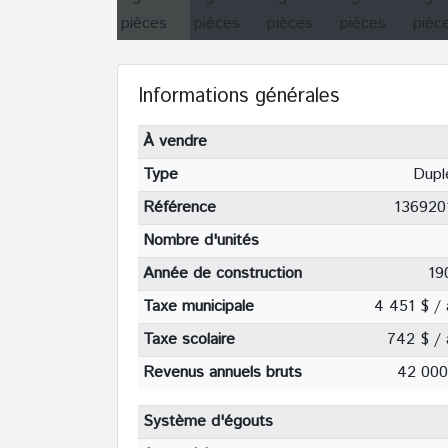
Informations générales
À vendre
Type
Dupl
Référence
136920
Nombre d'unités
Année de construction
19
Taxe municipale
4 451 $ / 
Taxe scolaire
742 $ / 
Revenus annuels bruts
42 000
Système d'égouts