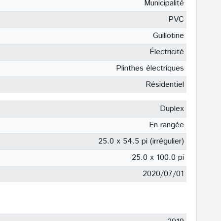
Municipalité
PVC
Guillotine
Électricité
Plinthes électriques
Résidentiel
Duplex
En rangée
25.0 x 54.5 pi (irrégulier)
25.0 x 100.0 pi
2020/07/01