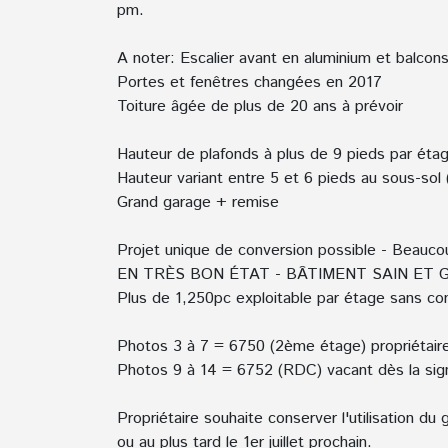
pm.
A noter: Escalier avant en aluminium et balcon
Portes et fenêtres changées en 2017
Toiture âgée de plus de 20 ans à prévoir
Hauteur de plafonds à plus de 9 pieds par éta
Hauteur variant entre 5 et 6 pieds au sous-sol (
Grand garage + remise
Projet unique de conversion possible - Beau
EN TRÈS BON ÉTAT - BÂTIMENT SAIN ET 
Plus de 1,250pc exploitable par étage sans c
Photos 3 à 7 = 6750 (2ème étage) propriétaire 
Photos 9 à 14 = 6752 (RDC) vacant dès la sign
Propriétaire souhaite conserver l'utilisation d
ou au plus tard le 1er juillet prochain.