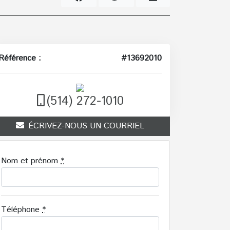
Référence :
#13692010
(514) 272-1010
ÉCRIVEZ-NOUS UN COURRIEL
Nom et prénom
*
Téléphone
*