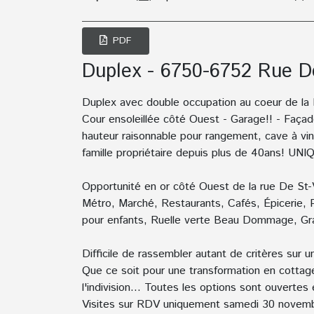
PDF
Duplex - 6750-6752 Rue De
Duplex avec double occupation au coeur de la P
Cour ensoleillée côté Ouest - Garage!! - Façad
hauteur raisonnable pour rangement, cave à vi
famille propriétaire depuis plus de 40ans! UNI
Opportunité en or côté Ouest de la rue De St-V
Métro, Marché, Restaurants, Cafés, Épicerie, Pl
pour enfants, Ruelle verte Beau Dommage, Gra
Difficile de rassembler autant de critères sur 
Que ce soit pour une transformation en cottage
l'indivision... Toutes les options sont ouvertes
Visites sur RDV uniquement samedi 30 novem