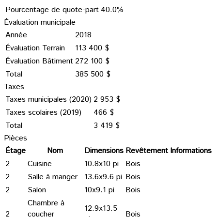
Pourcentage de quote-part
40.0%
Évaluation municipale
Année
2018
Évaluation Terrain
113 400 $
Évaluation Bâtiment
272 100 $
Total
385 500 $
Taxes
Taxes municipales (2020)
2 953 $
Taxes scolaires (2019)
466 $
Total
3 419 $
Pièces
Étage
Nom
Dimensions
Revêtement
Informations
2
Cuisine
10.8x10 pi
Bois
2
Salle à manger
13.6x9.6 pi
Bois
2
Salon
10x9.1 pi
Bois
Chambre à
12.9x13.5
2
coucher
Bois