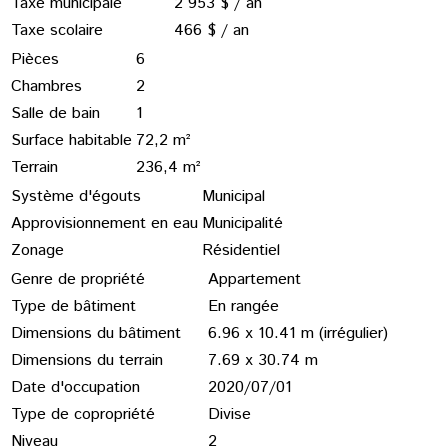
Taxe municipale
2 953 $ / an
Taxe scolaire
466 $ / an
Pièces
6
Chambres
2
Salle de bain
1
Surface habitable
72,2 m²
Terrain
236,4 m²
Système d'égouts
Municipal
Approvisionnement en eau
Municipalité
Zonage
Résidentiel
Genre de propriété
Appartement
Type de bâtiment
En rangée
Dimensions du bâtiment
6.96 x 10.41 m (irrégulier)
Dimensions du terrain
7.69 x 30.74 m
Date d'occupation
2020/07/01
Type de copropriété
Divise
Niveau
2