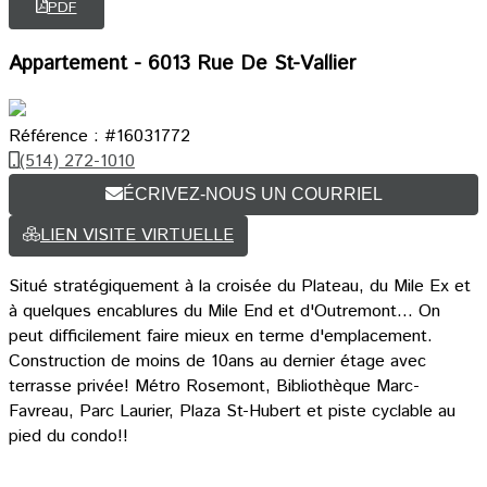
PDF
Appartement - 6013 Rue De St-Vallier
Référence : #16031772
(514) 272-1010
ÉCRIVEZ-NOUS UN COURRIEL
LIEN VISITE VIRTUELLE
Situé stratégiquement à la croisée du Plateau, du Mile Ex et
à quelques encablures du Mile End et d'Outremont... On
peut difficilement faire mieux en terme d'emplacement.
Construction de moins de 10ans au dernier étage avec
terrasse privée! Métro Rosemont, Bibliothèque Marc-
Favreau, Parc Laurier, Plaza St-Hubert et piste cyclable au
pied du condo!!