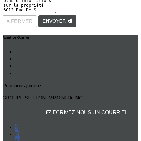
ENVOYER
FERMER
Agent de Quartier
Accueil
Équipe
Témoignages
Contact
Pour nous joindre
GROUPE SUTTON IMMOBILIA INC.
(514) 272-1010
ÉCRIVEZ-NOUS UN COURRIEL