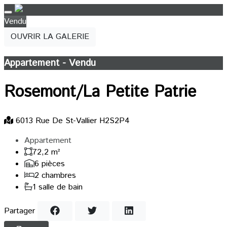
Vendu
OUVRIR LA GALERIE
Appartement - Vendu
Rosemont/La Petite Patrie
6013 Rue De St-Vallier H2S2P4
Appartement
72,2 m²
6 pièces
2 chambres
1 salle de bain
Partager