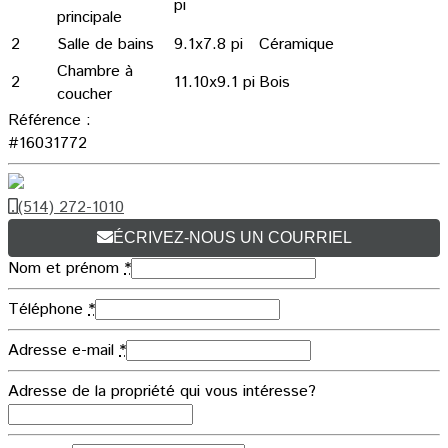
pi
principale
2
Salle de bains
9.1x7.8 pi
Céramique
Chambre à
2
11.10x9.1 pi
Bois
coucher
Référence :
#16031772
(514) 272-1010
ÉCRIVEZ-NOUS UN COURRIEL
Nom et prénom
*
Téléphone
*
Adresse e-mail
*
Adresse de la propriété qui vous intéresse?