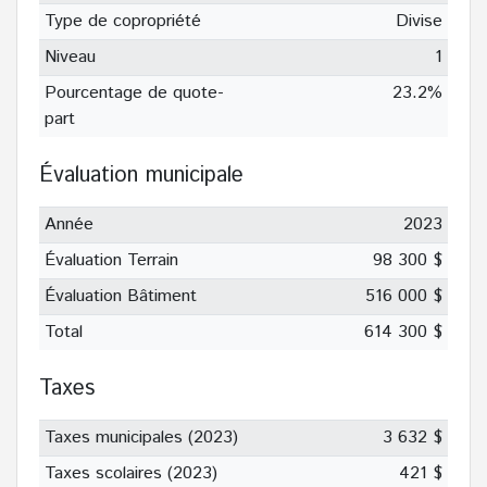
Type de copropriété
Divise
Niveau
1
Pourcentage de quote-
23.2%
part
Évaluation municipale
Année
2023
Évaluation Terrain
98 300 $
Évaluation Bâtiment
516 000 $
Total
614 300 $
Taxes
Taxes municipales (2023)
3 632 $
Taxes scolaires (2023)
421 $