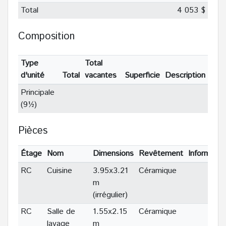
Total
4 053 $
Composition
Type
Total
d'unité
Total
vacantes
Superficie
Description
Principale
(9½)
Pièces
Étage
Nom
Dimensions
Revêtement
Informatio
RC
Cuisine
3.95x3.21
Céramique
m
(irrégulier)
RC
Salle de
1.55x2.15
Céramique
lavage
m