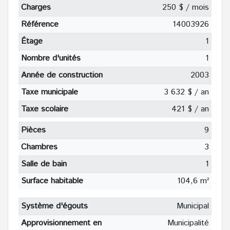
Charges
250 $ / mois
Référence
14003926
Étage
1
Nombre d'unités
1
Année de construction
2003
Taxe municipale
3 632 $ / an
Taxe scolaire
421 $ / an
Pièces
9
Chambres
3
Salle de bain
1
Surface habitable
104,6 m²
Système d'égouts
Municipal
Approvisionnement en
Municipalité