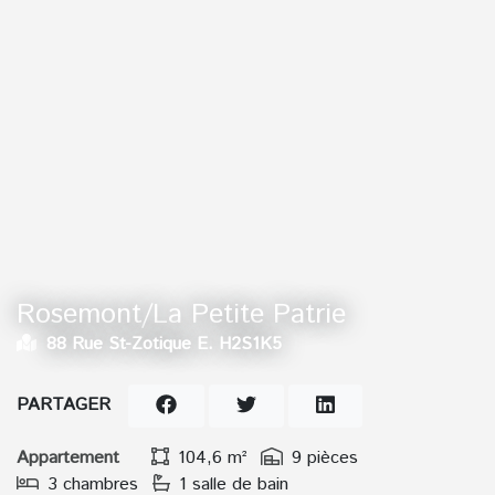
Rosemont/La Petite Patrie
88 Rue St-Zotique E. H2S1K5
PARTAGER
Appartement
104,6 m²
9 pièces
3 chambres
1 salle de bain