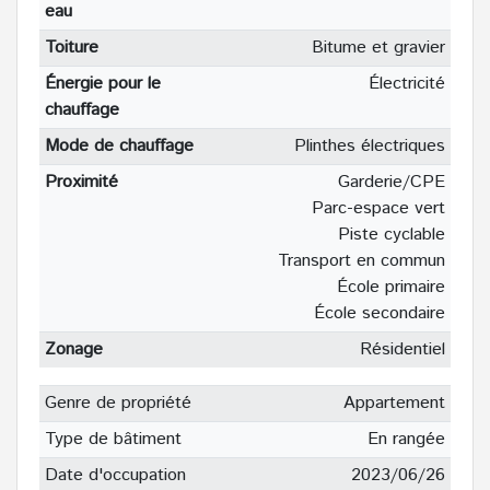
eau
Toiture
Bitume et gravier
Énergie pour le
Électricité
chauffage
Mode de chauffage
Plinthes électriques
Proximité
Garderie/CPE
Parc-espace vert
Piste cyclable
Transport en commun
École primaire
École secondaire
Zonage
Résidentiel
Genre de propriété
Appartement
Type de bâtiment
En rangée
Date d'occupation
2023/06/26