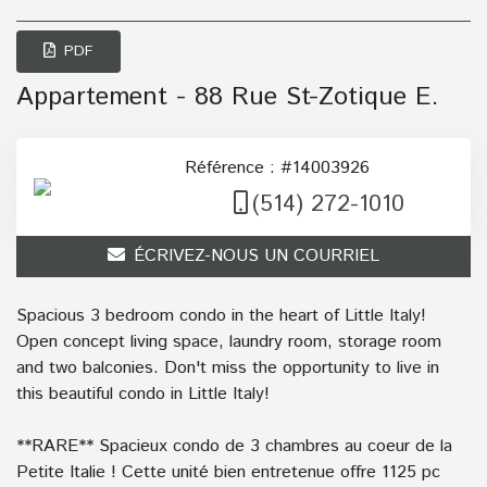
PDF
Appartement - 88 Rue St-Zotique E.
Référence : #14003926
(514) 272-1010
ÉCRIVEZ-NOUS UN COURRIEL
Spacious 3 bedroom condo in the heart of Little Italy!
Open concept living space, laundry room, storage room
and two balconies. Don't miss the opportunity to live in
this beautiful condo in Little Italy!
**RARE** Spacieux condo de 3 chambres au coeur de la
Petite Italie ! Cette unité bien entretenue offre 1125 pc