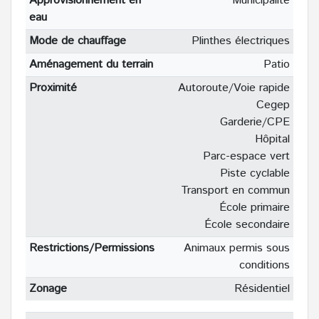
Approvisionnement en
Municipalité
eau
Mode de chauffage
Plinthes électriques
Aménagement du terrain
Patio
Proximité
Autoroute/Voie rapide
Cegep
Garderie/CPE
Hôpital
Parc-espace vert
Piste cyclable
Transport en commun
École primaire
École secondaire
Restrictions/Permissions
Animaux permis sous
conditions
Zonage
Résidentiel