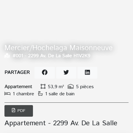
Mercier/Hochelaga Maisonneuve
#001 -
2299 Av. De La Salle H1V2K9
PARTAGER
Appartement
53,9 m²
5 pièces
1 chambre
1 salle de bain
PDF
Appartement - 2299 Av. De La Salle