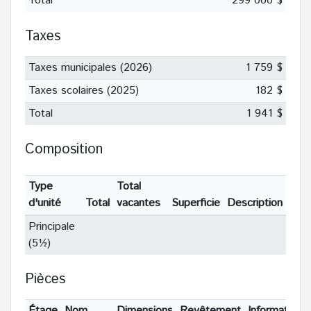
Total
299 000 $
Taxes
Taxes municipales (2026)
1 759 $
Taxes scolaires (2025)
182 $
Total
1 941 $
Composition
Type
Total
d'unité
Total
vacantes
Superficie
Description
Principale
(5½)
Pièces
Étage
Nom
Dimensions
Revêtement
Informations