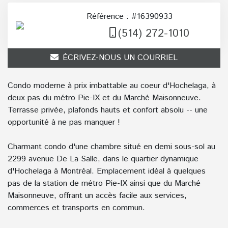
Référence : #16390933
(514) 272-1010
ÉCRIVEZ-NOUS UN COURRIEL
Condo moderne à prix imbattable au coeur d'Hochelaga, à
deux pas du métro Pie-IX et du Marché Maisonneuve.
Terrasse privée, plafonds hauts et confort absolu -- une
opportunité à ne pas manquer !
Charmant condo d'une chambre situé en demi sous-sol au
2299 avenue De La Salle, dans le quartier dynamique
d'Hochelaga à Montréal. Emplacement idéal à quelques
pas de la station de métro Pie-IX ainsi que du Marché
Maisonneuve, offrant un accès facile aux services,
commerces et transports en commun.