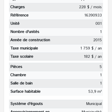
Charges
228 $ / mois
Référence
16390933
Unité
001
Nombre d'unités
1
Année de construction
2015
Taxe municipale
1 759 $ / an
Taxe scolaire
182 $ / an
Pièces
5
Chambre
1
Salle de bain
1
Surface habitable
53,9 m²
Système d'égouts
Municipal