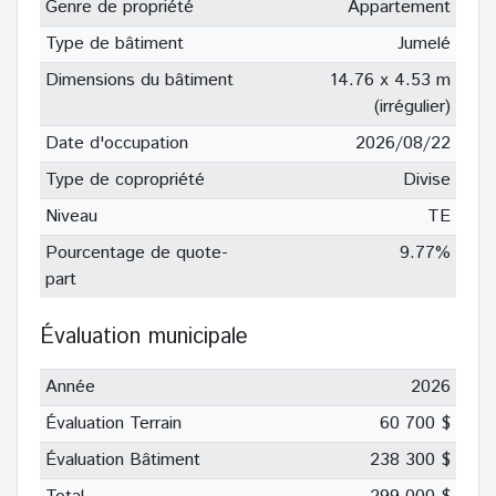
Genre de propriété
Appartement
Type de bâtiment
Jumelé
Dimensions du bâtiment
14.76 x 4.53 m
(irrégulier)
Date d'occupation
2026/08/22
Type de copropriété
Divise
Niveau
TE
Pourcentage de quote-
9.77%
part
Évaluation municipale
Année
2026
Évaluation Terrain
60 700 $
Évaluation Bâtiment
238 300 $