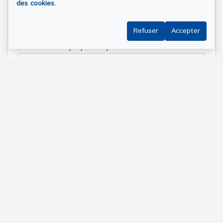
des cookies.
Refuser
Accepter
Adresse de la propriété qui vous intéresse?
Message
ENVOYER