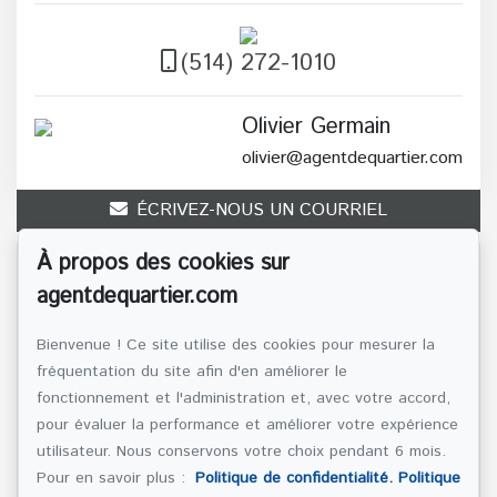
(514) 272-1010
Olivier Germain
olivier@agentdequartier.com
ÉCRIVEZ-NOUS UN COURRIEL
À propos des cookies sur
Nom et prénom
*
agentdequartier.com
Bienvenue ! Ce site utilise des cookies pour mesurer la
fréquentation du site afin d'en améliorer le
Téléphone
*
fonctionnement et l'administration et, avec votre accord,
pour évaluer la performance et améliorer votre expérience
utilisateur. Nous conservons votre choix pendant 6 mois.
Pour en savoir plus :
Politique de confidentialité.
Politique
Adresse e-mail
*