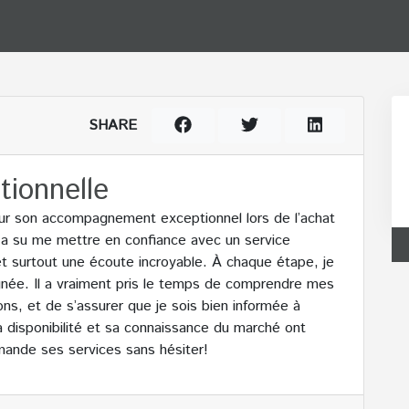
SHARE
tionnelle
pour son accompagnement exceptionnel lors de l’achat
l a su me mettre en confiance avec un service
 et surtout une écoute incroyable. À chaque étape, je
née. Il a vraiment pris le temps de comprendre mes
s, et de s’assurer que je sois bien informée à
 disponibilité et sa connaissance du marché ont
mmande ses services sans hésiter!