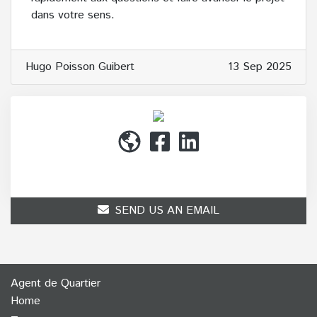
dans votre sens.
Hugo Poisson Guibert
13 Sep 2025
(514) 272-1010
SEND US AN EMAIL
Agent de Quartier
Home